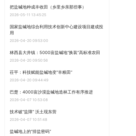
把盐碱地种成丰收田（乡里乡亲那些事）
2026-05-11 13:45:25
国家盐碱地综合利用技术创新中心建设项目建成投
用
2026-04-20 09:53:00
林西县大井镇：5000亩盐碱地“换装”高标准农田
2026-04-20 09:50:56
茌平：科技赋能盐碱地变“丰粮田”
2026-04-20 09:44:49
巴楚：4000亩沙漠盐碱地造林工作有序推进
2026-04-07 10:53:08
技术破“盐障” 沃土现东营
2026-04-07 10:51:48
盐碱地上的“排盐密码”