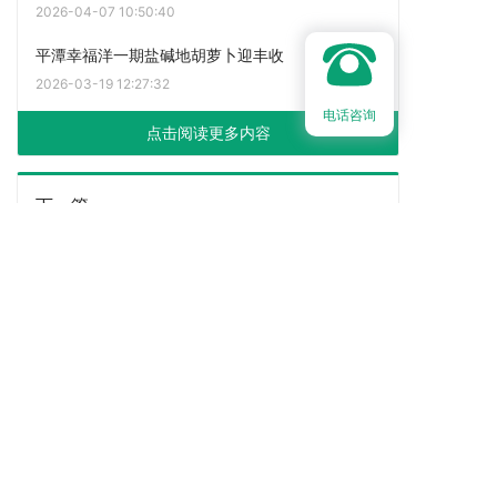
2026-04-07 10:50:40
平潭幸福洋一期盐碱地胡萝卜迎丰收
2026-03-19 12:27:32
电话咨询
点击阅读更多内容
下一篇
国家盐碱地综合利用技术创新中心建设项目建成投
用
上一篇
昔日盐碱地蝶变万亩良田