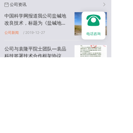
公司资讯
中国科学网报道我公司盐碱地
改良技术，标题为《盐碱地改
良不再是世界难题》
公司新闻
/ 2019-12-27
电话咨询
公司与袁隆平院士团队—袁品
科技签署技术合作框架协议
公司新闻
/ 2020-11-12
人民网报道我公司盐碱地改良
技术项目通过国家科技成果评
价
公司新闻
/ 2017-01-13
新华网报道我公司盐碱地改良
技术
公司新闻
/ 2015-09-30