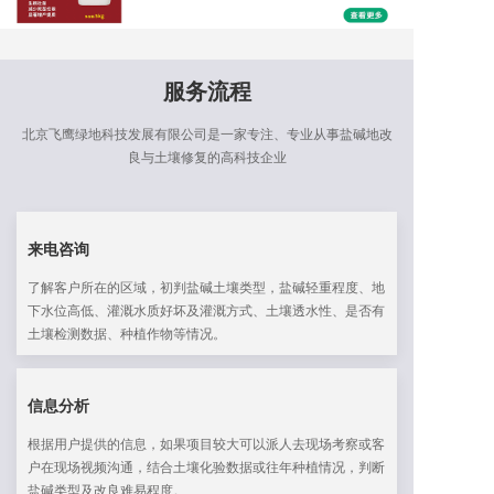
服务流程
北京飞鹰绿地科技发展有限公司是一家专注、专业从事盐碱地改
良与土壤修复的高科技企业
来电咨询
了解客户所在的区域，初判盐碱土壤类型，盐碱轻重程度、地
下水位高低、灌溉水质好坏及灌溉方式、土壤透水性、是否有
土壤检测数据、种植作物等情况。
信息分析
根据用户提供的信息，如果项目较大可以派人去现场考察或客
户在现场视频沟通，结合土壤化验数据或往年种植情况，判断
盐碱类型及改良难易程度。