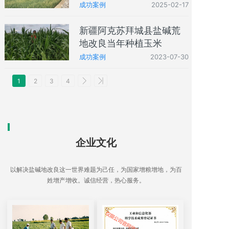
成功案例
2025-02-17
新疆阿克苏拜城县盐碱荒
地改良当年种植玉米
成功案例
2023-07-30
1
2
3
4
企业文化
以解决盐碱地改良这一世界难题为己任，为国家增粮增地，为百
姓增产增收。诚信经营，热心服务。