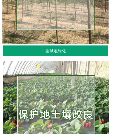
盐碱地绿化