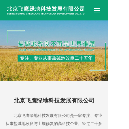
首
企
企
产
成
试
技
北京飞鹰绿地科技发展有限公司
新
北京飞鹰绿地科技发展有限公司是一家专注、专业
联
从事盐碱地改良与土壤修复的高科技企业。经过二十多