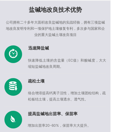
盐碱地改良技术优势
公司拥有二十多年大面积改良盐碱地的实战经验，拥有三项盐碱
地改良发明专利和一项保护地土壤修复专利，多次参与国家和企
业的重大盐碱土壤改良项目
迅速降盐碱
快速降低土壤的含盐量（EC值）和酸碱度，大大
缩短盐碱地改良周期。
疏松土壤
络合增溶提高钙离子活性，增加土壤团粒结构，疏
松板结土壤，提高土壤透水、透气性。
提高盐碱地出苗率、保苗率
增加出苗率20-60%，保苗率大大提升。