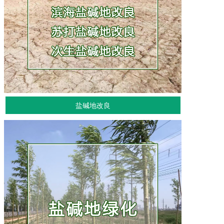
盐碱地改良