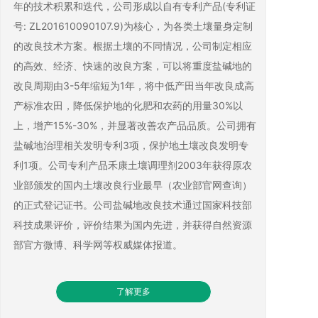
年的技术积累和迭代，公司形成以自有专利产品
(专利证
号: ZL201610090107.9)
为核心，为各类土壤量身定制
的改良技术方案。根据土壤的不同情况，公司制定相应
的高效、经济、快速的改良方案，可以将重度盐碱地的
改良周期由3-5年缩短为1年，将中低产田当年改良成高
产标准农田，降低保护地的化肥和农药的用量30%以
上，增产15%-30%，并显著改善农产品品质。公司拥有
盐碱地治理相关发明专利3项，保护地土壤改良发明专
利1项。公司专利产品禾康土壤调理剂2003年获得原农
业部颁发的国内土壤改良行业最早（农业部官网查询）
的正式登记证书。公司盐碱地改良技术通过国家科技部
科技成果评价，评价结果为国内先进，并获得自然资源
部官方微博、科学网等权威媒体报道。
了解更多