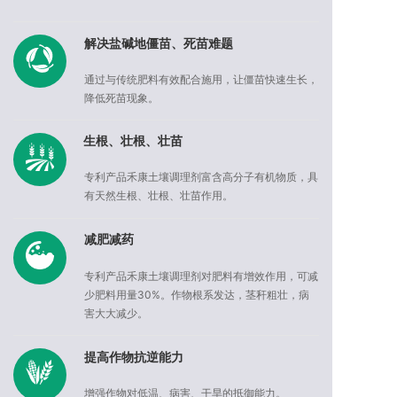
解决盐碱地僵苗、死苗难题
通过与传统肥料有效配合施用，让僵苗快速生长，
降低死苗现象。
生根、壮根、壮苗
专利产品禾康土壤调理剂富含高分子有机物质，具
有天然生根、壮根、壮苗作用。
减肥减药
专利产品禾康土壤调理剂对肥料有增效作用，可减
少肥料用量30%。作物根系发达，茎秆粗壮，病
害大大减少。
提高作物抗逆能力
增强作物对低温、病害、干旱的抵御能力。