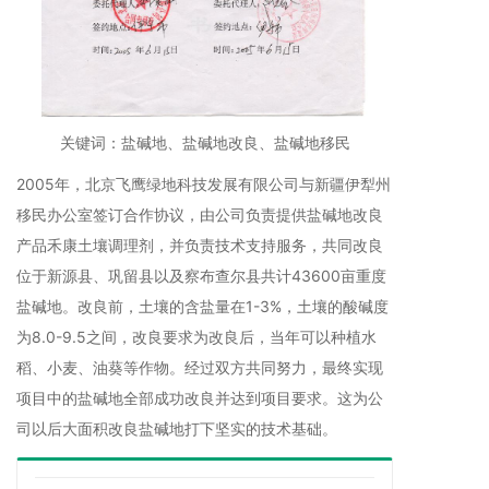
关键词：盐碱地、盐碱地改良、盐碱地移民
2005年，北京飞鹰绿地科技发展有限公司与新疆伊犁州
移民办公室签订合作协议，由公司负责提供盐碱地改良
产品禾康土壤调理剂，并负责技术支持服务，共同改良
位于新源县、巩留县以及察布查尔县共计43600亩重度
盐碱地。改良前，土壤的含盐量在1-3%，土壤的酸碱度
为8.0-9.5之间，改良要求为改良后，当年可以种植水
稻、小麦、油葵等作物。经过双方共同努力，最终实现
项目中的盐碱地全部成功改良并达到项目要求。这为公
司以后大面积改良盐碱地打下坚实的技术基础。