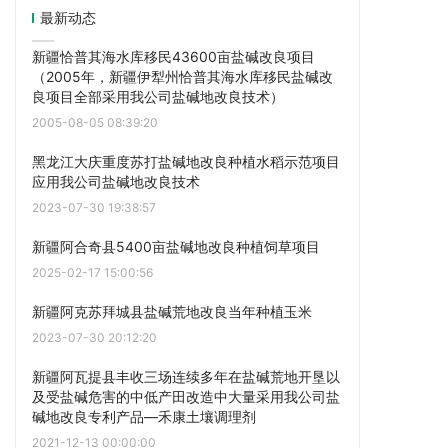
最新动态
新疆恰普其海水库移民43600亩盐碱改良项目
（2005年，新疆伊犁州恰普其海水库移民盐碱改
良项目全部采用我公司盐碱地改良技术）
2005-08-05 08:39:20
黑龙江大庆重度苏打盐碱地改良种植水稻示范项目
应用我公司盐碱地改良技术
2023-07-30 19:38:57
新疆阿合奇县5400亩盐碱地改良种植饲草项目
2025-02-17 15:00:56
新疆阿克苏拜城县盐碱荒地改良当年种植玉米
2023-07-30 20:12:20
新疆阿瓦提县丰收三场连续多年在盐碱荒地开垦以
及受盐碱危害的中低产田改造中大量采用我公司盐
碱地改良专利产品—禾康土壤调理剂
2021-12-13 00:00:00