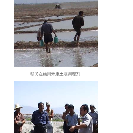
移民在施用禾康土壤调理剂