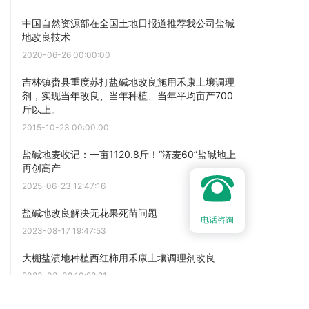
中国自然资源部在全国土地日报道推荐我公司盐碱
地改良技术
2020-06-26 00:00:00
吉林镇赉县重度苏打盐碱地改良施用禾康土壤调理
剂，实现当年改良、当年种植、当年平均亩产700
斤以上。
2015-10-23 00:00:00
盐碱地麦收记：一亩1120.8斤！“济麦60”盐碱地上
再创高产
2025-06-23 12:47:16
盐碱地改良解决无花果死苗问题
电话咨询
2023-08-17 19:47:53
大棚盐渍地种植西红柿用禾康土壤调理剂改良
2023-03-02 10:28:21
点击阅读更多内容