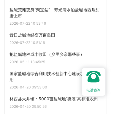
盐碱荒滩变身“聚宝盆”！寿光清水泊盐碱地西瓜甜
蜜上市
2026-07-22 10:53:49
昔日盐碱地蝶变万亩良田
2026-07-22 10:51:16
把盐碱地种成丰收田（乡里乡亲那些事）
2026-05-11 13:45:25
国家盐碱地综合利用技术创新中心建设项目建成投
用
2026-04-20 09:53:00
电话咨询
林西县大井镇：5000亩盐碱地“换装”高标准农田
2026-04-20 09:50:56
茌平：科技赋能盐碱地变“丰粮田”
2026-04-20 09:44:49